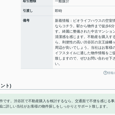
取引態様
一般媒介
引渡し
即時
備考
新着情報：ビオライフハウスの空室
ならコチラ。駅から物件まで徒歩6分
す。綺麗に整備された中古マンショ
清潔感を感じます。不動産を購入す
ら、利便性の高い渋谷区の京王線幡
周辺が良いでしょう。当社はお客様
イフスタイルに適した物件情報をご
致しますので、ぜひお問い合わせ下
い。
情報
ント)
物件です。渋谷区で不動産購入を検討するなら、交通面で不便を感じる事
域に詳しい当社がお客様の物件探しをしっかりとサポート致します。