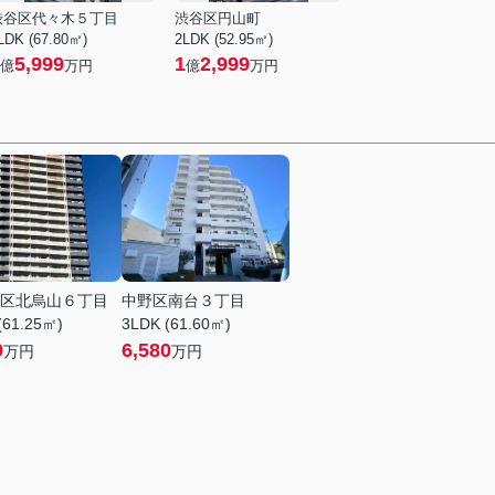
渋谷区代々木５丁目
渋谷区円山町
LDK (67.80㎡)
2LDK (52.95㎡)
5,999
1
2,999
億
万円
億
万円
区北烏山６丁目
中野区南台３丁目
(61.25㎡)
3LDK (61.60㎡)
9
6,580
万円
万円