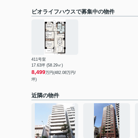
ビオライフハウスで募集中の物件
411号室
17.63坪 (58.29㎡)
8,499
万円(482.08万円/
坪)
近隣の物件