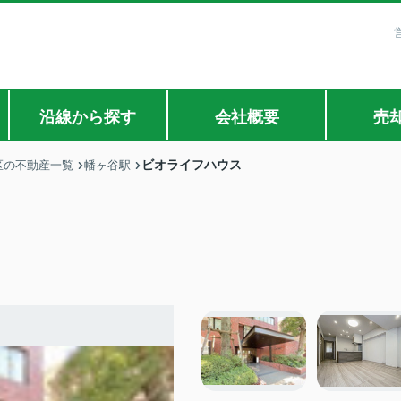
沿線から探す
会社概要
売
ビオライフハウス
区の不動産一覧
幡ヶ谷駅