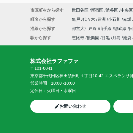
市区町村から探す
世田谷区
新宿区
渋谷区
中央区
町名から探す
亀戸
代々木
豊洲
小石川
赤坂
沿線から探す
都営大江戸線
山手線
総武線
駅から探す
恵比寿
後楽園
目黒
月島
池袋
株式会社ラファファ
〒101-0041
東京都千代田区神田須田町１丁目10-42 エスペランサ
営業時間：
10:00~18:00
定休日：
火曜日・水曜日
お問い合わせ