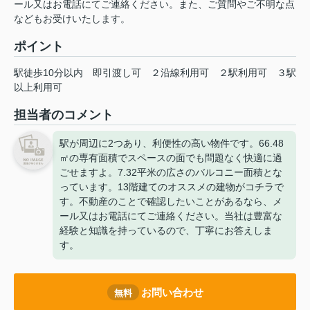
ール又はお電話にてご連絡ください。また、ご質問やご不明な点
などもお受けいたします。
ポイント
駅徒歩10分以内
即引渡し可
２沿線利用可
２駅利用可
３駅
以上利用可
担当者のコメント
駅が周辺に2つあり、利便性の高い物件です。66.48
㎡の専有面積でスペースの面でも問題なく快適に過
ごせますよ。7.32平米の広さのバルコニー面積とな
っています。13階建てのオススメの建物がコチラで
す。不動産のことで確認したいことがあるなら、メ
ール又はお電話にてご連絡ください。当社は豊富な
経験と知識を持っているので、丁寧にお答えしま
す。
お問い合わせ
無料