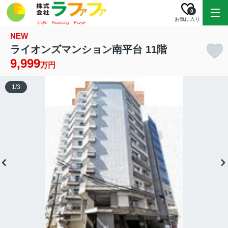
0
お気に入り
NEW
ライオンズマンション南平台 11階
9,999
万円
1
/
3