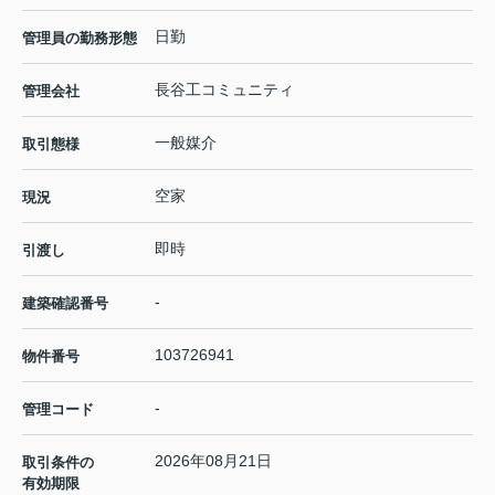
日勤
管理員の勤務形態
長谷工コミュニティ
管理会社
一般媒介
取引態様
空家
現況
即時
引渡し
-
建築確認番号
103726941
物件番号
-
管理コード
2026年08月21日
取引条件の
有効期限