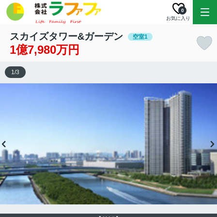
0
お気に入り
スカイズタワー&ガーデン
空室1
1億7,980万円
1
/
3