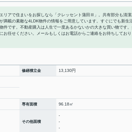
エリアで住まいをお探しなら「クレッセント蒲田Ⅲ」。共有部分も清潔
が満載の素敵な4LDK物件の情報をご用意しています。すぐにでも新生
物件です。不動産購入は人生で一度あるかないかの大きな買い物です。
にお任せください。メールもしくはお電話からご連絡をお待ちしており
13,130円
修繕積立金
96.18㎡
専有面積
-
-
その他面積
-