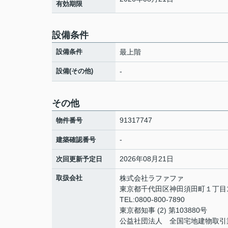
有効期限
設備条件
設備条件
最上階
設備(その他)
-
その他
91317747
物件番号
-
建築確認番号
2026年08月21日
次回更新予定日
取扱会社
株式会社ラファファ
東京都千代田区神田須田町１丁目10
TEL:0800-800-7890
東京都知事 (2) 第103880号
公益社団法人 全国宅地建物取引