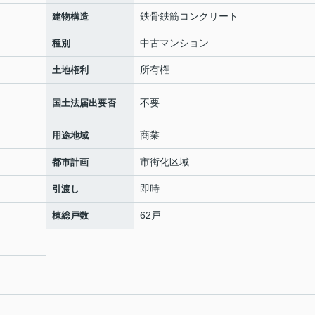
鉄骨鉄筋コンクリート
建物構造
中古マンション
種別
所有権
土地権利
不要
国土法届出要否
商業
用途地域
市街化区域
都市計画
即時
引渡し
62戸
棟総戸数