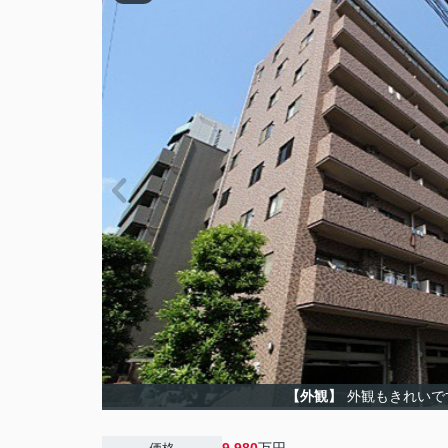
【外観】
外観もきれいで