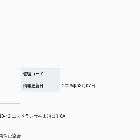
-
管理コード
2026年08月07日
情報更新日
-42 エスペランサ神田須田町8A
業保証協会