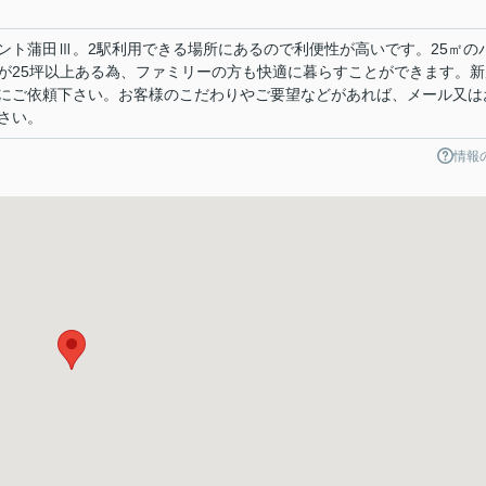
ント蒲田Ⅲ。2駅利用できる場所にあるので利便性が高いです。25㎡の
が25坪以上ある為、ファミリーの方も快適に暮らすことができます。新
にご依頼下さい。お客様のこだわりやご要望などがあれば、メール又は
さい。
情報