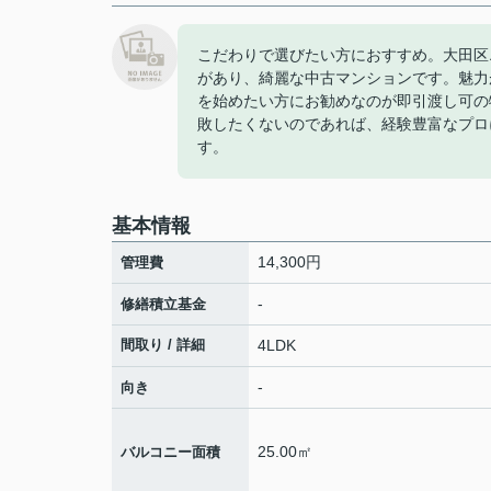
こだわりで選びたい方におすすめ。大田区
があり、綺麗な中古マンションです。魅力
を始めたい方にお勧めなのが即引渡し可の
敗したくないのであれば、経験豊富なプロ
す。
基本情報
14,300円
管理費
-
修繕積立基金
間取り / 詳細
4LDK
-
向き
25.00㎡
バルコニー面積