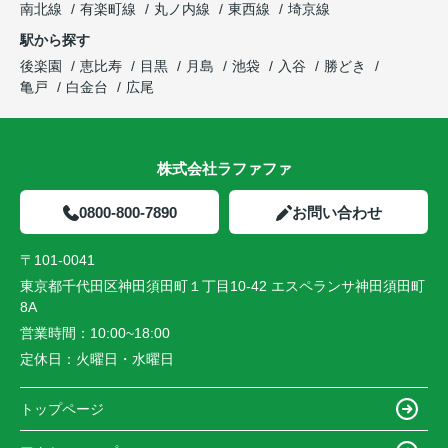
南北線
有楽町線
丸ノ内線
東西線
埼京線
駅から探す
後楽園
恵比寿
目黒
月島
池袋
入谷
勝どき
亀戸
白金台
広尾
株式会社ラファファ
0800-800-7890
お問い合わせ
〒101-0041
東京都千代田区神田須田町１丁目10-42 エスペランサ神田須田町
8A
営業時間：
10:00~18:00
定休日：
火曜日・水曜日
トップページ