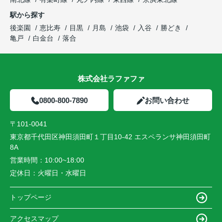
駅から探す
後楽園
恵比寿
目黒
月島
池袋
入谷
勝どき
亀戸
白金台
落合
株式会社ラファファ
0800-800-7890
お問い合わせ
〒101-0041
東京都千代田区神田須田町１丁目10-42 エスペランサ神田須田町
8A
営業時間：
10:00~18:00
定休日：
火曜日・水曜日
トップページ
アクセスマップ