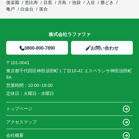
後楽園
恵比寿
目黒
月島
池袋
入谷
勝どき
亀戸
白金台
落合
株式会社ラファファ
0800-800-7890
お問い合わせ
〒101-0041
東京都千代田区神田須田町１丁目10-42 エスペランサ神田須田町
8A
営業時間：
10:00~18:00
定休日：
火曜日・水曜日
トップページ
アクセスマップ
会社概要