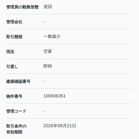
巡回
管理員の勤務形態
-
管理会社
一般媒介
取引態様
空家
現況
即時
引渡し
-
建築確認番号
100506351
物件番号
-
管理コード
2026年08月21日
取引条件の
有効期限