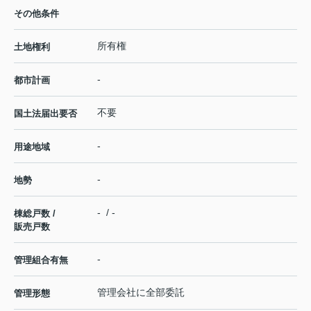
その他条件
所有権
土地権利
-
都市計画
不要
国土法届出要否
-
用途地域
-
地勢
- / -
棟総戸数 /
販売戸数
-
管理組合有無
管理会社に全部委託
管理形態