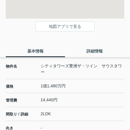
地図アプリで見る
基本情報
詳細情報
シティタワーズ豊洲ザ・ツイン サウスタワ
物件名
ー
1億1,480万円
価格
14,440円
管理費
2LDK
間取り / 詳細
-
向き