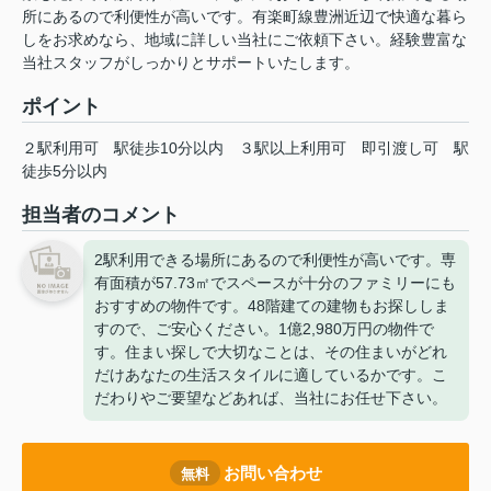
所にあるので利便性が高いです。有楽町線豊洲近辺で快適な暮ら
しをお求めなら、地域に詳しい当社にご依頼下さい。経験豊富な
当社スタッフがしっかりとサポートいたします。
ポイント
２駅利用可
駅徒歩10分以内
３駅以上利用可
即引渡し可
駅
徒歩5分以内
担当者のコメント
2駅利用できる場所にあるので利便性が高いです。専
有面積が57.73㎡でスペースが十分のファミリーにも
おすすめの物件です。48階建ての建物もお探ししま
すので、ご安心ください。1億2,980万円の物件で
す。住まい探しで大切なことは、その住まいがどれ
だけあなたの生活スタイルに適しているかです。こ
だわりやご要望などあれば、当社にお任せ下さい。
お問い合わせ
無料