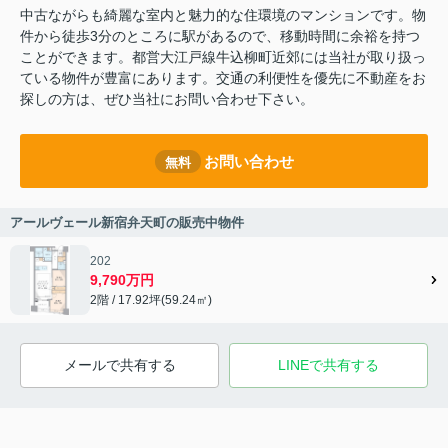
中古ながらも綺麗な室内と魅力的な住環境のマンションです。物
件から徒歩3分のところに駅があるので、移動時間に余裕を持つ
ことができます。都営大江戸線牛込柳町近郊には当社が取り扱っ
ている物件が豊富にあります。交通の利便性を優先に不動産をお
探しの方は、ぜひ当社にお問い合わせ下さい。
お問い合わせ
無料
アールヴェール新宿弁天町の販売中物件
202
9,790万円
2階 / 17.92坪(59.24㎡)
メールで共有する
LINEで共有する