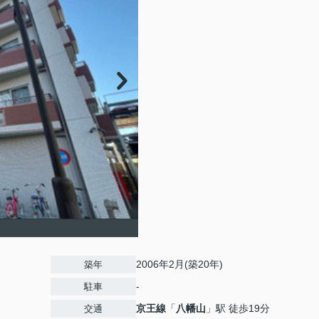
2006年2月(築20年)
築年
-
駐車
京王線
「
八幡山
」駅 徒歩19分
交通