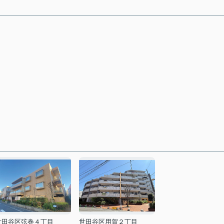
世田谷区弦巻４丁目
世田谷区用賀２丁目