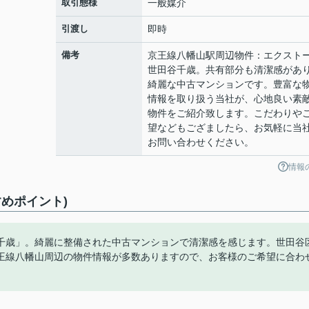
取引態様
一般媒介
引渡し
即時
備考
京王線八幡山駅周辺物件：エクスト
世田谷千歳。共有部分も清潔感があ
綺麗な中古マンションです。豊富な
情報を取り扱う当社が、心地良い素
物件をご紹介致します。こだわりや
望などもござましたら、お気軽に当
お問い合わせください。
情報
めポイント)
千歳」。綺麗に整備された中古マンションで清潔感を感じます。世田谷
王線八幡山周辺の物件情報が多数ありますので、お客様のご希望に合わ