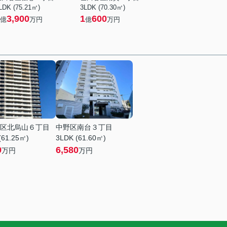
LDK (75.21㎡)
3LDK (70.30㎡)
3,900
1
600
億
万円
億
万円
区北烏山６丁目
中野区南台３丁目
(61.25㎡)
3LDK (61.60㎡)
9
6,580
万円
万円