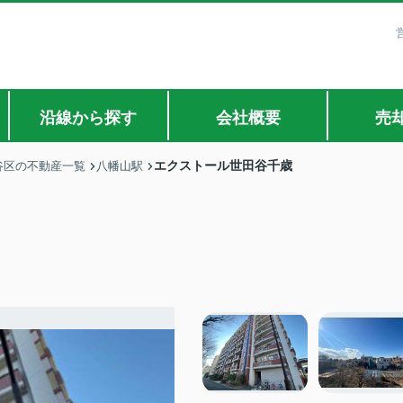
沿線から探す
会社概要
売
エクストール世田谷千歳
谷区の不動産一覧
八幡山駅