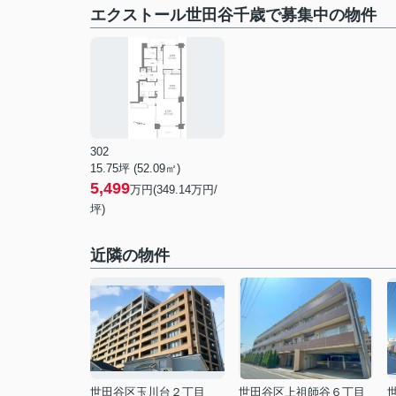
エクストール世田谷千歳で募集中の物件
302
15.75坪 (52.09㎡)
5,499
万円(349.14万円/
坪)
近隣の物件
世田谷区玉川台２丁目
世田谷区上祖師谷６丁目