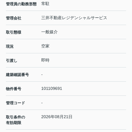
常駐
管理員の勤務形態
三井不動産レジデンシャルサービス
管理会社
一般媒介
取引態様
空家
現況
即時
引渡し
-
建築確認番号
101109691
物件番号
-
管理コード
2026年08月21日
取引条件の
有効期限