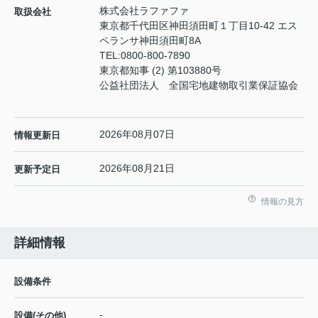
株式会社ラファファ
取扱会社
東京都千代田区神田須田町１丁目10-42 エス
ペランサ神田須田町8A
TEL:
0800-800-7890
東京都知事 (2) 第103880号
公益社団法人 全国宅地建物取引業保証協会
2026年08月07日
情報更新日
2026年08月21日
更新予定日
情報の見方
詳細情報
設備条件
-
設備(その他)