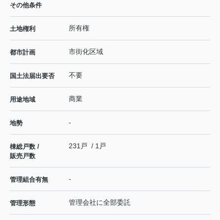
その他条件
所有権
土地権利
市街化区域
都市計画
不要
国土法届出要否
商業
用途地域
-
地勢
231戸 / 1戸
棟総戸数 /
販売戸数
-
管理組合有無
管理会社に全部委託
管理形態