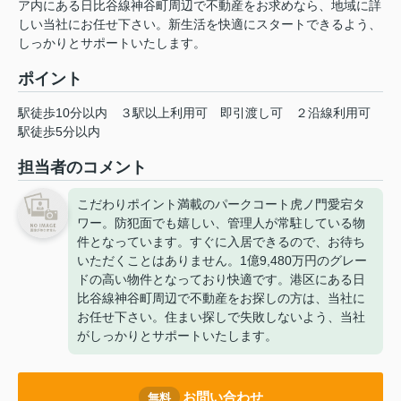
ア内にある日比谷線神谷町周辺で不動産をお求めなら、地域に詳
しい当社にお任せ下さい。新生活を快適にスタートできるよう、
しっかりとサポートいたします。
ポイント
駅徒歩10分以内
３駅以上利用可
即引渡し可
２沿線利用可
駅徒歩5分以内
担当者のコメント
こだわりポイント満載のパークコート虎ノ門愛宕タ
ワー。防犯面でも嬉しい、管理人が常駐している物
件となっています。すぐに入居できるので、お待ち
いただくことはありません。1億9,480万円のグレー
ドの高い物件となっており快適です。港区にある日
比谷線神谷町周辺で不動産をお探しの方は、当社に
お任せ下さい。住まい探しで失敗しないよう、当社
がしっかりとサポートいたします。
お問い合わせ
無料