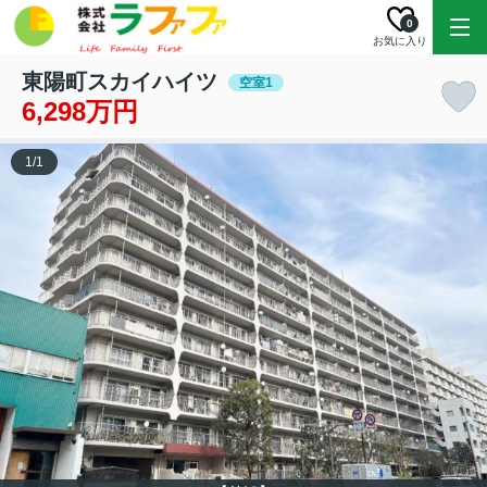
0
お気に入り
東陽町スカイハイツ
空室1
6,298万円
1
/
1