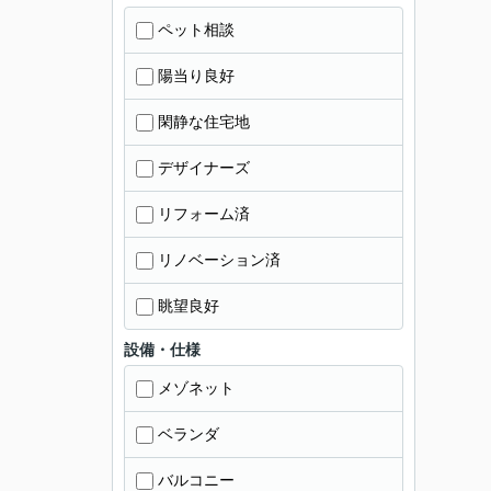
ペット相談
陽当り良好
閑静な住宅地
デザイナーズ
リフォーム済
リノベーション済
眺望良好
設備・仕様
メゾネット
ベランダ
バルコニー