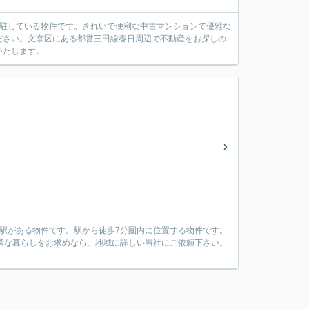
常駐している物件です。きれいで便利な中古マンションで優雅な
ださい。文京区にある都営三田線春日周辺で不動産をお探しの
いたします。
駅がある物件です。駅から徒歩7分圏内に位置する物件です。
快適な暮らしをお求めなら、地域に詳しい当社にご依頼下さい。