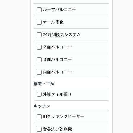
ルーフバルコニー
オール電化
24時間換気システム
２面バルコニー
３面バルコニー
両面バルコニー
構造・工法
外観タイル張り
キッチン
IHクッキングヒーター
食器洗い乾燥機