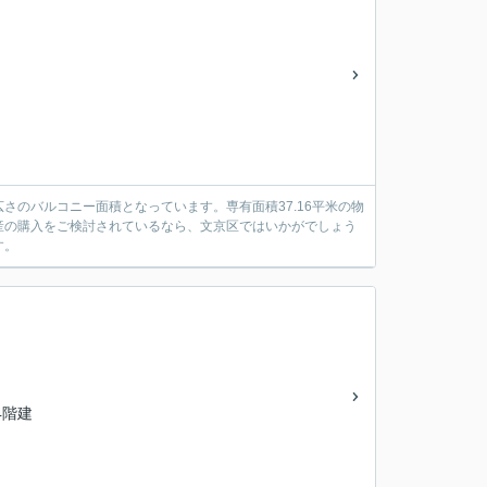
さのバルコニー面積となっています。専有面積37.16平米の物
産の購入をご検討されているなら、文京区ではいかがでしょう
す。
14階建