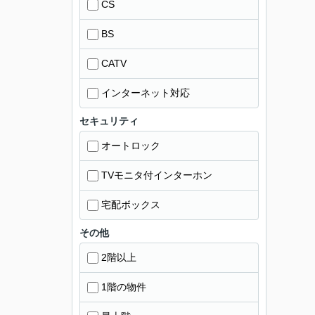
CS
BS
CATV
インターネット対応
セキュリティ
オートロック
TVモニタ付インターホン
宅配ボックス
その他
2階以上
1階の物件