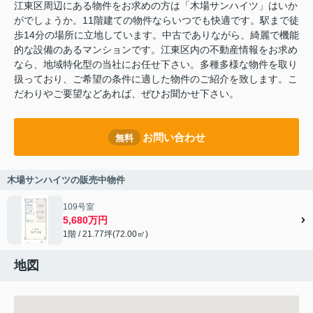
江東区周辺にある物件をお求めの方は「木場サンハイツ」はいか
がでしょうか。11階建ての物件ならいつでも快適です。駅まで徒
歩14分の場所に立地しています。中古でありながら、綺麗で機能
的な設備のあるマンションです。江東区内の不動産情報をお求め
なら、地域特化型の当社にお任せ下さい。多種多様な物件を取り
扱っており、ご希望の条件に適した物件のご紹介を致します。こ
だわりやご要望などあれば、ぜひお聞かせ下さい。
お問い合わせ
無料
木場サンハイツの販売中物件
109号室
5,680万円
1階 / 21.77坪(72.00㎡)
地図