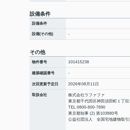
設備条件
設備条件
設備(その他)
-
その他
101415238
物件番号
-
建築確認番号
2026年08月11日
次回更新予定日
取扱会社
株式会社ラファファ
東京都千代田区神田須田町１丁目10
TEL:0800-800-7890
東京都知事 (2) 第103880号
公益社団法人 全国宅地建物取引