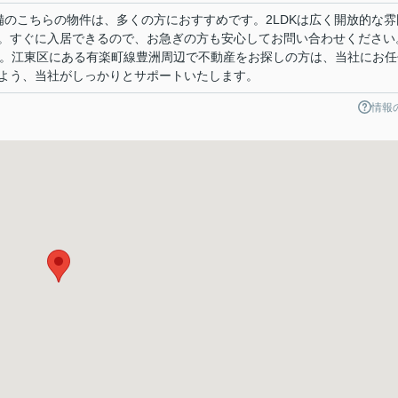
設備のこちらの物件は、多くの方におすすめです。2LDKは広く開放的な雰
。すぐに入居できるので、お急ぎの方も安心してお問い合わせください
す。江東区にある有楽町線豊洲周辺で不動産をお探しの方は、当社にお任
よう、当社がしっかりとサポートいたします。
情報