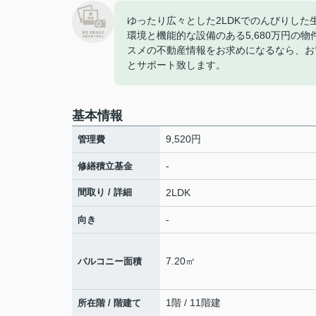
ゆったり広々とした2LDKでのんびりした
環境と機能的な設備のある5,680万円の
スメの不動産情報をお求めになるなら、お
とサポート致します。
基本情報
9,520円
管理費
-
修繕積立基金
間取り / 詳細
2LDK
-
向き
7.20㎡
バルコニー面積
1階 / 11階建
所在階 / 階建て