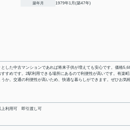
1979年1月(築47年)
築年月
とした中古マンションであれば将来子供が増えても安心です。価格5,68
おすすめです。2駅利用できる場所にあるので利便性が高いです。有楽町
ょうか。交通の利便性が高いため、快適な暮らしができます。ぜひお気
以上利用可
即引渡し可