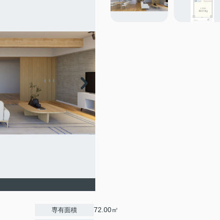
72.00㎡
専有面積