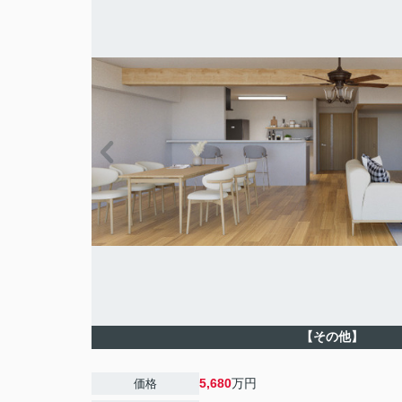
【その他】
5,680
万円
価格