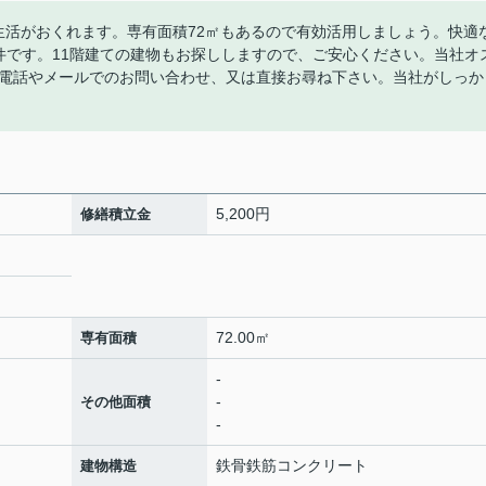
生活がおくれます。専有面積72㎡もあるので有効活用しましょう。快適
物件です。11階建ての建物もお探ししますので、ご安心ください。当社オ
電話やメールでのお問い合わせ、又は直接お尋ね下さい。当社がしっか
5,200円
修繕積立金
72.00㎡
専有面積
-
-
その他面積
-
鉄骨鉄筋コンクリート
建物構造