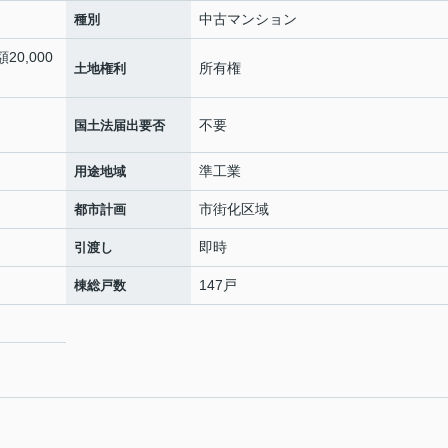
中古マンション
種別
20,000
所有権
土地権利
不要
国土法届出要否
準工業
用途地域
市街化区域
都市計画
即時
引渡し
147戸
棟総戸数