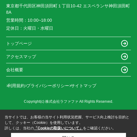
東京都千代田区神田須田町１丁目10-42 エスペランサ神田須田町
8A
営業時間：
10:00~18:00
定休日：
火曜日・水曜日
トップページ
アクセスマップ
会社概要
利用規約
プライバシーポリシー
サイトマップ
Copyright(c) 株式会社ラファファ All Rights Reserved.
当サイトでは、お客様の当サイト利用状況把握、サービス向上検討を目的と
して、クッキー（Cookie）を使用しています。
詳しくは、当社の
「Cookieの取扱いについて」
をご確認ください。