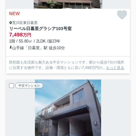
NEW
荒川区東日暮里
リーベル日暮里グラシア
103号室
7,498
万円
1階 / 55.80㎡ / 2LDK /築23年
山手線「日暮里」駅 徒歩10分
防犯面も生活面も魅力ある中古マンションです。駅から徒歩7分の場所
に位置する物件です。設備・環境ともに良い7,498万円の...
もっと見る
中古マンション