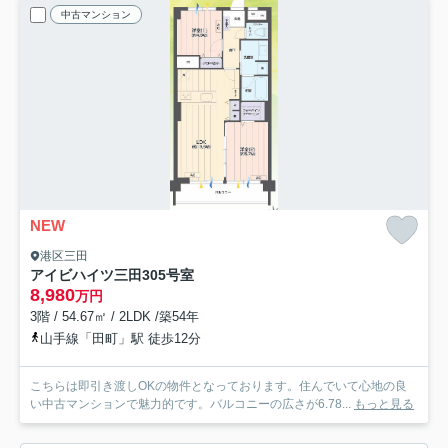
中古マンション
NEW
港区三田
アイビハイツ三田
305号室
8,980
万円
3階 / 54.67㎡ / 2LDK /築54年
山手線「田町」駅 徒歩12分
こちらは即引き渡しOKの物件となっております。住んでいて心地の良
い中古マンションで魅力的です。バルコニーの広さが6.78...
もっと見る