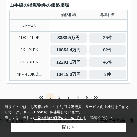
山手線の掲載物件の価格相場
価格相場
募集件数
-
-
1R～1K
8886.5万円
25件
1DK～1LDK
10854.4万円
82件
2K～2LDK
12201.1万円
46件
3K～3LDK
13419.3万円
3件
4K～4LDK以上
1
2
3
4
5
当サイトでは、お客様の当サイト利用状況把握、サービス向上検討を目的と
して、クッキー（Cookie）を使用しています。
詳しくは、当社の
「Cookieの取扱いについて」
をご確認ください。
で不動産を購入するなら株式会社ラファファ
山手線の不動産一覧
閉じる