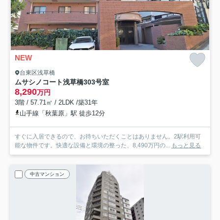
NEW
台東区浅草橋
ムサシノコート浅草橋
303号室
8,290
万円
3階 / 57.71㎡ / 2LDK /築31年
山手線「秋葉原」駅 徒歩12分
すぐに入居できるので、お待ちいただくことはありません。2駅利用可
能な物件です。快適な設備と環境の整った、8,490万円の...
もっと見る
中古マンション