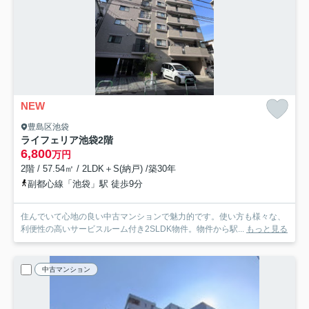
NEW
豊島区池袋
ライフェリア池袋
2階
6,800
万円
2階 / 57.54㎡ / 2LDK＋S(納戸) /築30年
副都心線「池袋」駅 徒歩9分
住んでいて心地の良い中古マンションで魅力的です。使い方も様々な、
利便性の高いサービスルーム付き2SLDK物件。物件から駅...
もっと見る
中古マンション