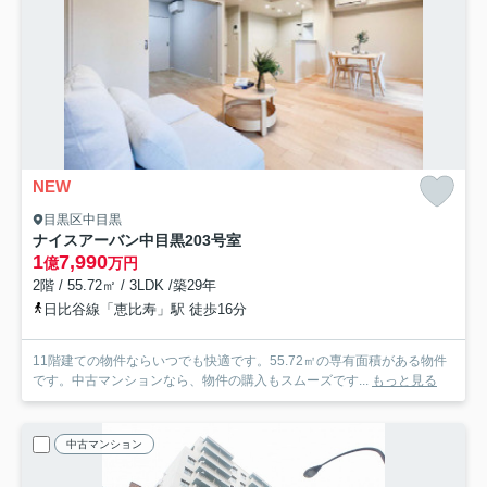
NEW
目黒区中目黒
ナイスアーバン中目黒
203号室
1
7,990
億
万円
2階 / 55.72㎡ / 3LDK /築29年
日比谷線「恵比寿」駅 徒歩16分
11階建ての物件ならいつでも快適です。55.72㎡の専有面積がある物件
です。中古マンションなら、物件の購入もスムーズです...
もっと見る
中古マンション