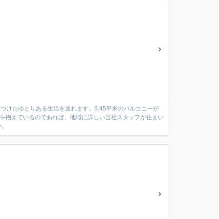
をつけたゆとりある生活を送れます。9.45平米のバルコニーが
みを抱えているのであれば、地域に詳しい当社スタッフが住まい
い。