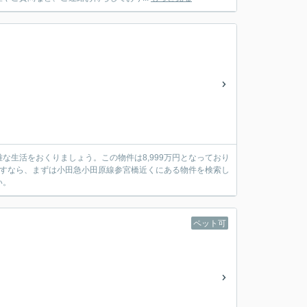
生活をおくりましょう。この物件は8,999万円となっており
らすなら、まずは小田急小田原線参宮橋近くにある物件を検索し
い。
ペット可