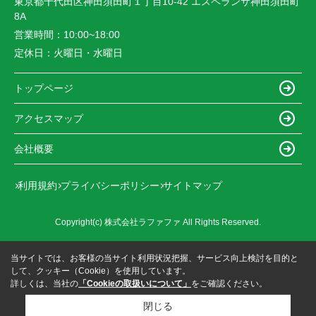
東京都千代田区神田須田町１丁目10-42 エスペランサ神田須田町
8A
営業時間：
10:00~18:00
定休日：
火曜日・水曜日
トップページ
アクセスマップ
会社概要
利用規約
プライバシーポリシー
サイトマップ
Copyright(c) 株式会社ラファファ All Rights Reserved.
当サイトでは、お客様の当サイト利用状況把握、サービス向上検討を目的と
して、クッキー（Cookie）を使用しています。
詳しくは、当社の
「Cookieの取扱いについて」
をご確認ください。
閉じる