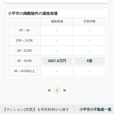
小平市の掲載物件の価格相場
価格相場
空室件数
-
-
1R～1K
-
-
1DK～1LDK
-
-
2K～2LDK
3667.8万円
5室
3K～3LDK
-
-
4K～4LDK以上
1
【マンション(売買)】を市区町村から探す
小平市の不動産一覧