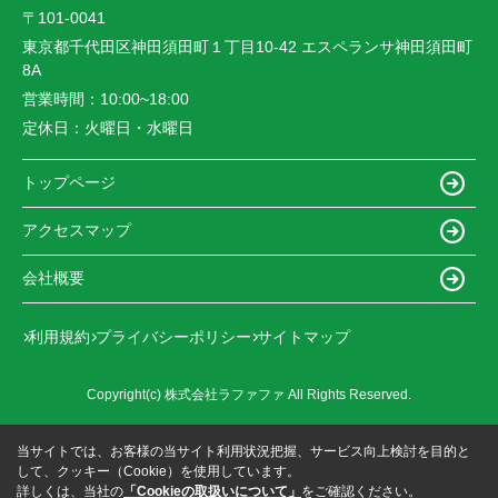
〒101-0041
東京都千代田区神田須田町１丁目10-42 エスペランサ神田須田町
8A
営業時間：
10:00~18:00
定休日：
火曜日・水曜日
トップページ
アクセスマップ
会社概要
利用規約
プライバシーポリシー
サイトマップ
Copyright(c) 株式会社ラファファ All Rights Reserved.
当サイトでは、お客様の当サイト利用状況把握、サービス向上検討を目的と
して、クッキー（Cookie）を使用しています。
詳しくは、当社の
「Cookieの取扱いについて」
をご確認ください。