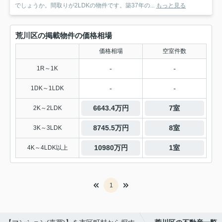
でしょうか。間取りが2LDKの物件です。築37年の...
もっと見る
荒川区の掲載物件の価格相場
価格相場
空室件数
-
-
1R～1K
-
-
1DK～1LDK
6643.4万円
7室
2K～2LDK
8745.5万円
8室
3K～3LDK
10980万円
1室
4K～4LDK以上
1