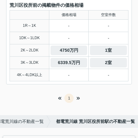
荒川区役所前の掲載物件の価格相場
価格相場
空室件数
-
-
1R～1K
-
-
1DK～1LDK
4750万円
1室
2K～2LDK
6339.5万円
2室
3K～3LDK
-
-
4K～4LDK以上
1
都電荒川線の不動産一覧
都電荒川線 荒川区役所前駅の不動産一覧