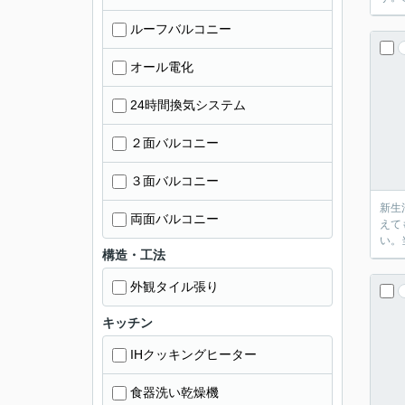
ルーフバルコニー
オール電化
24時間換気システム
２面バルコニー
３面バルコニー
新生
両面バルコニー
えて
い。
構造・工法
外観タイル張り
キッチン
IHクッキングヒーター
食器洗い乾燥機