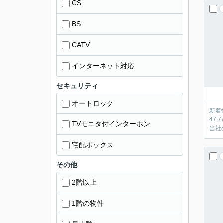
CS
BS
CATV
インターネット対応
セキュリティ
オートロック
新着
47
TVモニタ付インターホン
当社
宅配ボックス
その他
2階以上
1階の物件