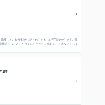
き物件です。徒歩13分で駅へのアクセスが可能な物件です。価
大森周辺なら、どこへ行くにも不便さを感じることはないでしょ
 1階