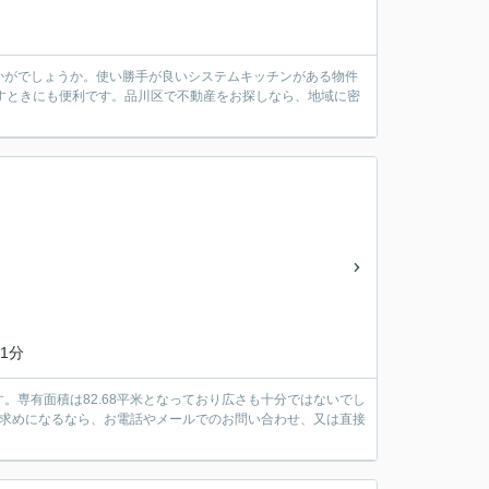
かがでしょうか。使い勝手が良いシステムキッチンがある物件
すときにも便利です。品川区で不動産をお探しなら、地域に密
1分
。専有面積は82.68平米となっており広さも十分ではないでし
お求めになるなら、お電話やメールでのお問い合わせ、又は直接