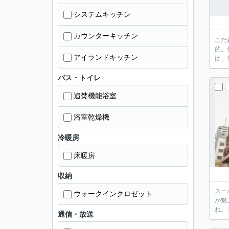
システムキッチン
カウンターキッチン
こだ
的。
アイランドキッチン
は、
バス・トイレ
追焚機能浴室
浴室乾燥機
冷暖房
床暖房
収納
スー
ウォークインクロゼット
が魅
ね。
通信・放送