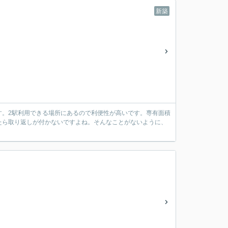
新築
す。2駅利用できる場所にあるので利便性が高いです。専有面積
したら取り返しが付かないですよね。そんなことがないように、