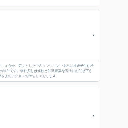
でしょうか。広々とした中古マンションであれば将来子供が増
さの物件です。物件探しは経験と知識豊富な当社にお任せ下さ
皆さまのアクセスお待ちしております。