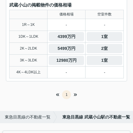
武蔵小山の掲載物件の価格相場
価格相場
空室件数
-
-
1R～1K
4399万円
1室
1DK～1LDK
5499万円
2室
2K～2LDK
12980万円
1室
3K～3LDK
-
-
4K～4LDK以上
1
東急目黒線の不動産一覧
東急目黒線 武蔵小山駅の不動産一覧