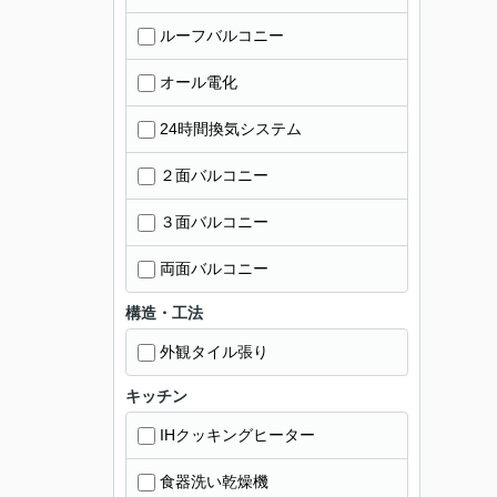
ルーフバルコニー
オール電化
24時間換気システム
２面バルコニー
３面バルコニー
両面バルコニー
構造・工法
外観タイル張り
キッチン
IHクッキングヒーター
食器洗い乾燥機