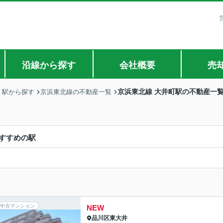
沿線から探す
会社概要
売
京浜東北線 大井町駅の不動産一
・駅から探す
京浜東北線の不動産一覧
すすめの駅
中古マンション
NEW
品川区
東大井