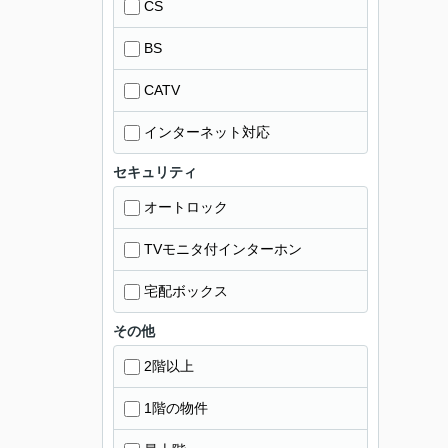
CS
BS
CATV
インターネット対応
セキュリティ
オートロック
TVモニタ付インターホン
宅配ボックス
その他
2階以上
1階の物件