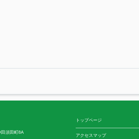
トップページ
神田須田町8A
アクセスマップ