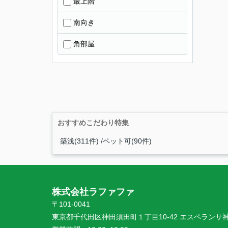
最上階
南向き
角部屋
おすすめこだわり特集
築浅(311件)
ペット可(90件)
株式会社ラファファ
〒101-0041
東京都千代田区神田須田町１丁目10-42 エスペランサ