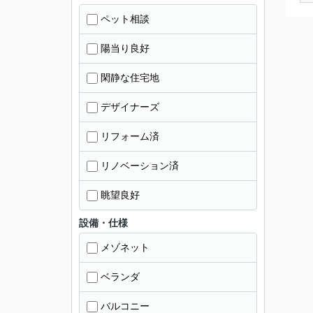
ペット相談
陽当り良好
閑静な住宅地
デザイナーズ
リフォーム済
リノベーション済
眺望良好
設備・仕様
メゾネット
ベランダ
バルコニー