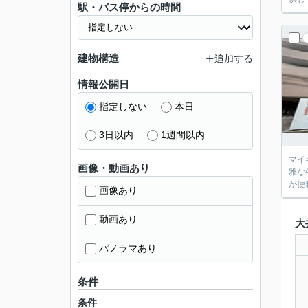
駅・バス停からの時間
建物構造
追加する
情報公開日
指定しない
本日
3日以内
1週間以内
マイ
画像・動画あり
雅な
が便
画像あり
動画あり
大
パノラマあり
条件
条件