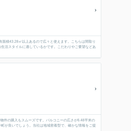
面積43.28㎡以上あるので広々と使えます。こちらは間取り
の生活スタイルに適しているかです。こだわりやご要望などあ
物件の購入もスムーズです。バルコニーの広さが6.48平米の
井町が良いでしょう。当社は地域密着型で、確かな情報をご提