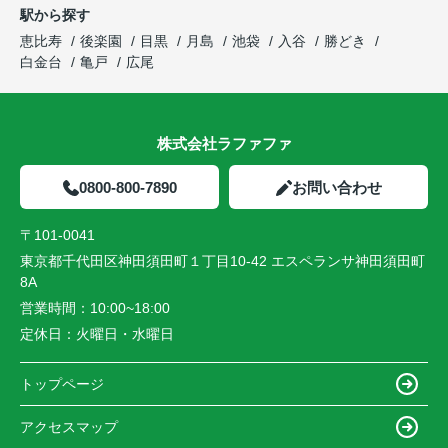
駅から探す
恵比寿
後楽園
目黒
月島
池袋
入谷
勝どき
白金台
亀戸
広尾
株式会社ラファファ
0800-800-7890
お問い合わせ
〒101-0041
東京都千代田区神田須田町１丁目10-42 エスペランサ神田須田町
8A
営業時間：
10:00~18:00
定休日：
火曜日・水曜日
トップページ
アクセスマップ