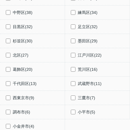
中野区(38)
練馬区(34)
目黒区(32)
足立区(32)
杉並区(30)
墨田区(29)
北区(27)
江戸川区(22)
葛飾区(20)
荒川区(16)
千代田区(13)
武蔵野市(11)
西東京市(9)
三鷹市(7)
調布市(6)
小平市(5)
小金井市(4)