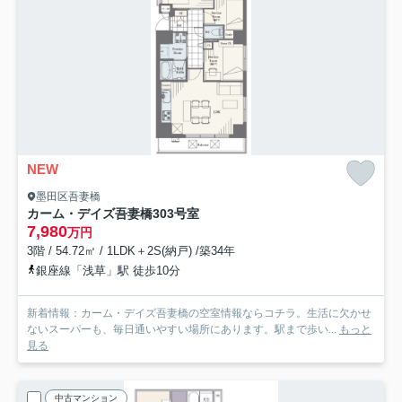
NEW
墨田区吾妻橋
カーム・デイズ吾妻橋
303号室
7,980
万円
3階 / 54.72㎡ / 1LDK＋2S(納戸) /築34年
銀座線「浅草」駅 徒歩10分
新着情報：カーム・デイズ吾妻橋の空室情報ならコチラ。生活に欠かせ
ないスーパーも、毎日通いやすい場所にあります。駅まで歩い...
もっと
見る
中古マンション