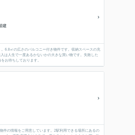
2階建
。6.8㎡の広さのバルコニー付き物件です。収納スペースの充
産購入は人生で一度あるかないかの大きな買い物です。失敗した
絡をお待ちしております。
K物件の情報をご用意しています。2駅利用できる場所にあるの