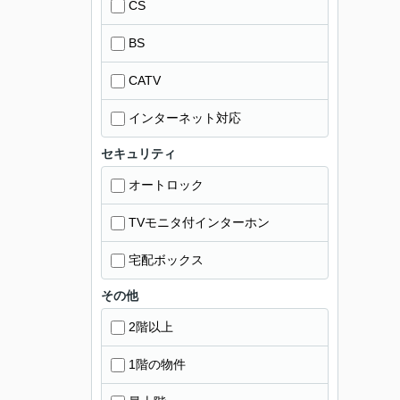
CS
BS
CATV
インターネット対応
セキュリティ
オートロック
TVモニタ付インターホン
宅配ボックス
その他
2階以上
1階の物件