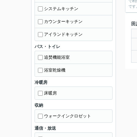
で利
です
システムキッチン
カウンターキッチン
田
アイランドキッチン
バス・トイレ
追焚機能浴室
浴室乾燥機
冷暖房
床暖房
収納
ウォークインクロゼット
通信・放送