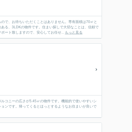
ので、お待ちいただくことはありません。専有面積は70㎡と
ある、3LDKの物件です。住まい探しで大切なことは、信頼で
ート致しますので、安心してお任せ...
もっと見る
ルコニーの広さが5.45㎡の物件です。機能的で使いやすいシ
ションです。帰ってくるとほっとするようなお住まいが良いで