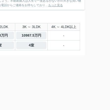
ましょう。不動産購入は人生で一度あるかないかの大きな買い物
話からご連絡をお待ちしており...
もっと見る
2LDK
3K ～ 3LDK
4K ～ 4LDK以上
.3万円
10987.5万円
-
室
4室
-