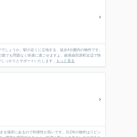
がでしょうか。駅の近くに立地する、徒歩4分圏内の物件です。
ースの面でも問題なく快適に過ごせますよ。銀座線田原町近辺で快
っかりとサポートいたします...
もっと見る
きる場所にあるので利便性が高いです。2LDKの物件はリビン