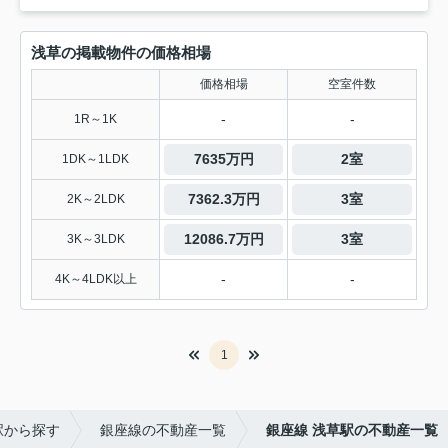
浅草の掲載物件の価格相場
価格相場
空室件数
-
-
1R～1K
7635万円
2室
1DK～1LDK
7362.3万円
3室
2K～2LDK
12086.7万円
3室
3K～3LDK
-
-
4K～4LDK以上
1
駅から探す
銀座線の不動産一覧
銀座線 浅草駅の不動産一覧