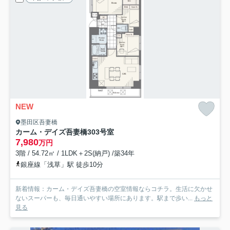
NEW
墨田区吾妻橋
カーム・デイズ吾妻橋
303号室
7,980
万円
3階 / 54.72㎡ / 1LDK＋2S(納戸) /築34年
銀座線「浅草」駅 徒歩10分
新着情報：カーム・デイズ吾妻橋の空室情報ならコチラ。生活に欠かせ
ないスーパーも、毎日通いやすい場所にあります。駅まで歩い...
もっと
見る