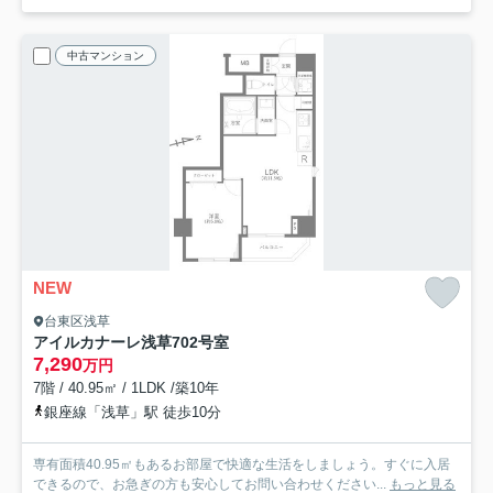
中古マンション
NEW
台東区浅草
アイルカナーレ浅草
702号室
7,290
万円
7階 / 40.95㎡ / 1LDK /築10年
銀座線「浅草」駅 徒歩10分
専有面積40.95㎡もあるお部屋で快適な生活をしましょう。すぐに入居
できるので、お急ぎの方も安心してお問い合わせください...
もっと見る