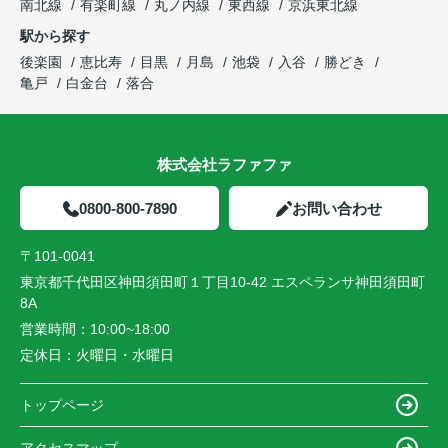
南北線
有楽町線
丸ノ内線
東西線
京浜東北線
駅から探す
後楽園
恵比寿
目黒
月島
池袋
入谷
勝どき
亀戸
白金台
落合
株式会社ラファファ
0800-800-7890
お問い合わせ
〒101-0041
東京都千代田区神田須田町１丁目10-42 エスペランサ神田須田町
8A
営業時間：
10:00~18:00
定休日：
火曜日・水曜日
トップページ
アクセスマップ