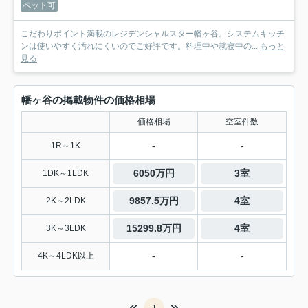
ペット可
こだわりポイント満載のレジデンシャルスター幡ヶ谷。システムキッチ
ンは使いやすく汚れにくいのでご好評です。料理中や就寝中の...
もっと
見る
幡ヶ谷の掲載物件の価格相場
価格相場
空室件数
-
-
1R～1K
6050万円
3室
1DK～1LDK
9857.5万円
4室
2K～2LDK
15299.8万円
4室
3K～3LDK
-
-
4K～4LDK以上