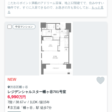
こだわりポイント満載のアドリーム笹塚。地上12階建てで、住みやすい
物件です。すぐに入居できるので、お急ぎの方も安心してお...
もっと見
る
中古マンション
NEW
渋谷区幡ヶ谷
レジデンシャルスター幡ヶ谷
701号室
6,990
万円
7階 / 38.67㎡ / 1LDK /築15年
京王線「幡ヶ谷」駅 徒歩7分