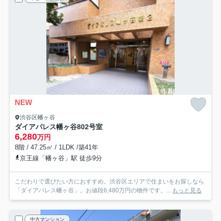
NEW
渋谷区幡ヶ谷
ダイアパレス幡ヶ谷
802号室
6,280
万円
8階 / 47.25㎡ / 1LDK /築41年
京王線「幡ヶ谷」駅 徒歩9分
こだわりで選びたい方におすすめ。渋谷区エリアで住まいをお探しなら
「ダイアパレス幡ヶ谷」。お値段6,480万円の物件です。...
もっと見る
中古マンション