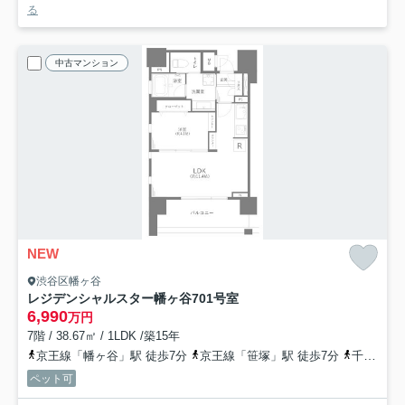
る
中古マンション
NEW
渋谷区幡ヶ谷
レジデンシャルスター幡ヶ谷
701号室
6,990
万円
7階 / 38.67㎡ / 1LDK /築15年
京王線「幡ヶ谷」駅 徒歩7分
京王線「笹塚」駅 徒歩7分
千代田線「代々木上原」駅 徒歩18分
ペット可