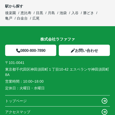
駅から探す
後楽園
恵比寿
目黒
月島
池袋
入谷
勝どき
亀戸
白金台
広尾
株式会社ラファファ
0800-800-7890
お問い合わせ
〒101-0041
東京都千代田区神田須田町１丁目10-42 エスペランサ神田須田町
8A
営業時間：
10:00~18:00
定休日：
火曜日・水曜日
トップページ
アクセスマップ