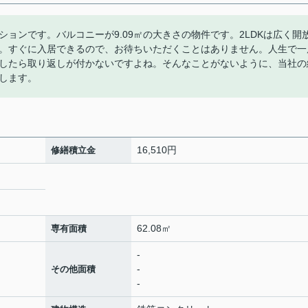
ョンです。バルコニーが9.09㎡の大きさの物件です。2LDKは広く開
。すぐに入居できるので、お待ちいただくことはありません。人生で一
したら取り返しが付かないですよね。そんなことがないように、当社の
します。
16,510円
修繕積立金
62.08㎡
専有面積
-
-
その他面積
-