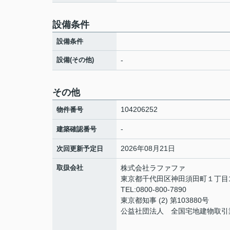
設備条件
設備条件
設備(その他)
-
その他
104206252
物件番号
-
建築確認番号
2026年08月21日
次回更新予定日
取扱会社
株式会社ラファファ
東京都千代田区神田須田町１丁目10
TEL:0800-800-7890
東京都知事 (2) 第103880号
公益社団法人 全国宅地建物取引