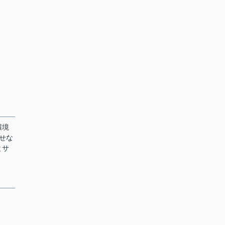
環境
せな
とサ