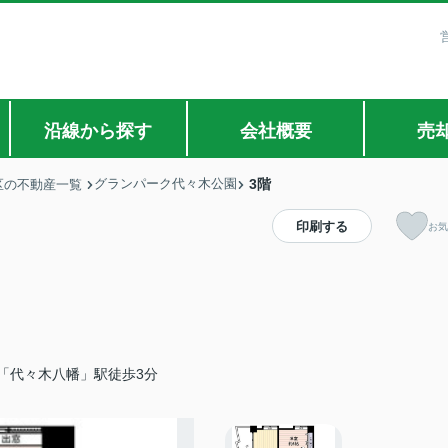
沿線から探す
会社概要
売
グランパーク代々木公園
3階
区の不動産一覧
印刷する
お気
「代々木八幡」駅徒歩3分