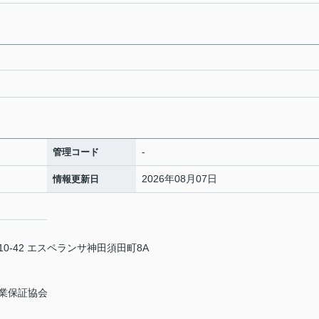
-
管理コード
2026年08月07日
情報更新日
-42 エスペランサ神田須田町8A
業保証協会