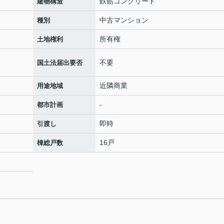
鉄筋コンクリート
建物構造
中古マンション
種別
所有権
土地権利
不要
国土法届出要否
近隣商業
用途地域
-
都市計画
即時
引渡し
16戸
棟総戸数