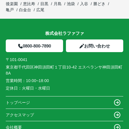
後楽園
恵比寿
目黒
月島
池袋
入谷
勝どき
亀戸
白金台
広尾
株式会社ラファファ
0800-800-7890
お問い合わせ
〒101-0041
東京都千代田区神田須田町１丁目10-42 エスペランサ神田須田町
8A
営業時間：
10:00~18:00
定休日：
火曜日・水曜日
トップページ
アクセスマップ
会社概要