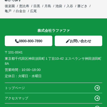
後楽園
恵比寿
目黒
月島
池袋
入谷
勝どき
亀戸
白金台
広尾
株式会社ラファファ
0800-800-7890
お問い合わせ
〒101-0041
東京都千代田区神田須田町１丁目10-42 エスペランサ神田須田町
8A
営業時間：
10:00~18:00
定休日：
火曜日・水曜日
トップページ
アクセスマップ