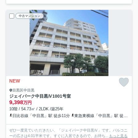
中古マンション
NEW
目黒区中目黒
ジェイパーク中目黒Ⅳ
1001号室
9,398
万円
10階 / 54.73㎡ / 2LDK /築25年
日比谷線「中目黒」駅 徒歩11分
東急東横線「中目黒」駅 徒歩11分
ぜひ一度見ていただきたい、「ジェイパーク中目黒Ⅳ」です。バルコニ
ーの広さは4.01平米です。すぐに入居できるので、お待ち...
もっと見る