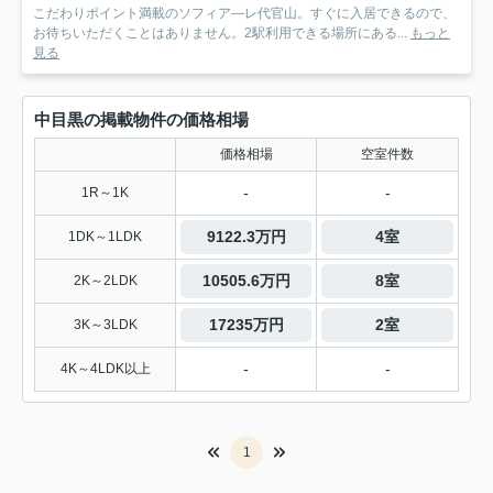
こだわりポイント満載のソフィア―レ代官山。すぐに入居できるので、
お待ちいただくことはありません。2駅利用できる場所にある...
もっと
見る
中目黒の掲載物件の価格相場
価格相場
空室件数
-
-
1R～1K
9122.3万円
4室
1DK～1LDK
10505.6万円
8室
2K～2LDK
17235万円
2室
3K～3LDK
-
-
4K～4LDK以上
1