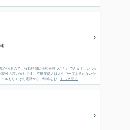
階建
に駅があるので、移動時間に余裕を持つことができます。いつか
で利便性の高い物件です。不動産購入は人生で一度あるかないか
ルもしくはお電話からご連絡をお...
もっと見る