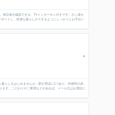
です。来訪者を確認できる、TVインターホン付きです。さし湯を
サポートし、快適な暮らしができるようにしっかりとお手伝い
。
人暮らしをはじめませんか。駅が周辺に2つあり、利便性の高
おります。こだわりやご要望などがあれば、メール又はお電話に