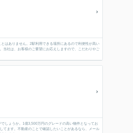
ことはありません。2駅利用できる場所にあるので利便性が高い
す。当社は、お客様のご要望にお応えしますので、こだわりやご
しょうか。1億3,500万円のグレードの高い物件となってお
々してます。不動産のことで確認したいことがあるなら、メール