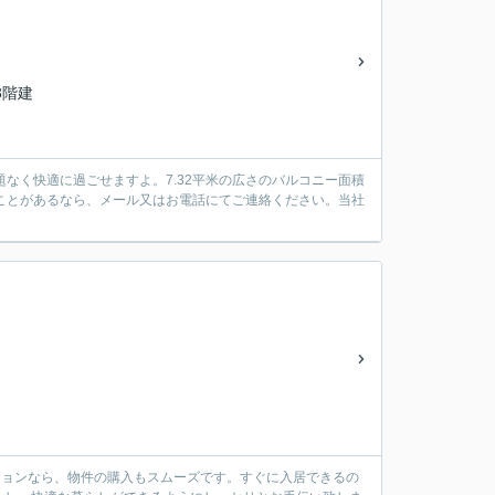
13階建
題なく快適に過ごせますよ。7.32平米の広さのバルコニー面積
ことがあるなら、メール又はお電話にてご連絡ください。当社
ンションなら、物件の購入もスムーズです。すぐに入居できるの