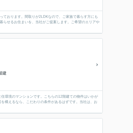
っております。間取りが2LDKなので、ご家族で暮らす方にも
に暮らせるお住まいを、当社がご提案します。ご希望のエリアや
2階建
住環境のマンションです。こちらの12階建ての物件はいかが
居を構えるなら、こだわりの条件があるはずです。当社は、お
。