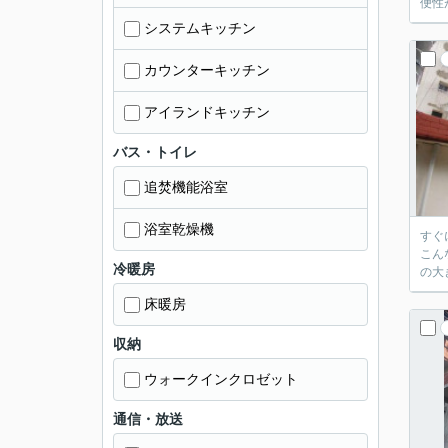
便性
システムキッチン
カウンターキッチン
アイランドキッチン
バス・トイレ
追焚機能浴室
浴室乾燥機
すぐ
こん
冷暖房
の大
床暖房
収納
ウォークインクロゼット
通信・放送