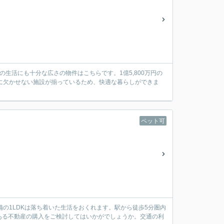
の生活にも十分な広さの物件はこちらです。1億5,800万円の
に欠かせない施設が揃っているため、快適な暮らしができま
ペット可
の1LDKは落ち着いた生活をおくれます。駅から徒歩5分圏内
ある不動産の購入をご検討してはいかがでしょうか。交通の利