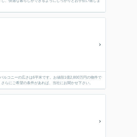
トし、快適な暮らしができるようにしっかりとお手伝い致しま
ルコニーの広さは6平米です。お値段1億2,800万円の物件で
。さらにご希望の条件があれば、当社にお聞かせ下さい。