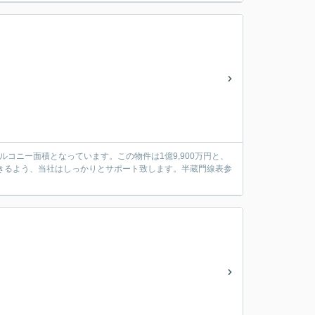
ルコニー面積となっています。この物件は1億9,900万円と、
きるよう、当社はしっかりとサポート致します。半蔵門線表参