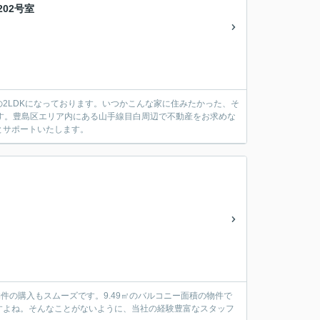
02号室
2LDKになっております。いつかこんな家に住みたかった、そ
です。豊島区エリア内にある山手線目白周辺で不動産をお求めな
とサポートいたします。
物件の購入もスムーズです。9.49㎡のバルコニー面積の物件で
すよね。そんなことがないように、当社の経験豊富なスタッフ