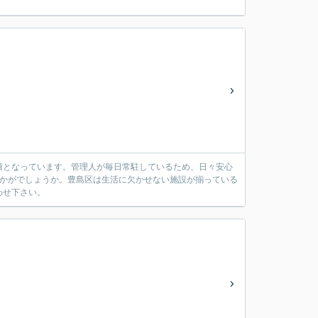
面積となっています。管理人が毎日常駐しているため、日々安心
いかがでしょうか。豊島区は生活に欠かせない施設が揃っている
わせ下さい。