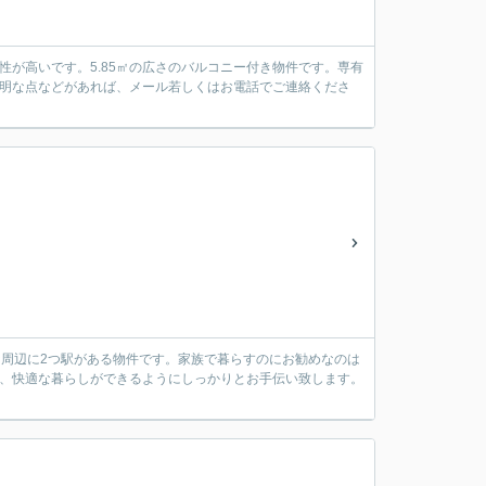
が高いです。5.85㎡の広さのバルコニー付き物件です。専有
不明な点などがあれば、メール若しくはお電話でご連絡くださ
利な周辺に2つ駅がある物件です。家族で暮らすのにお勧めなのは
し、快適な暮らしができるようにしっかりとお手伝い致します。