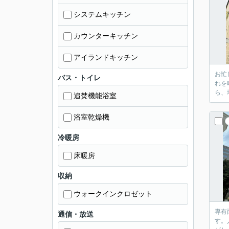
システムキッチン
カウンターキッチン
アイランドキッチン
お忙
バス・トイレ
れを
ら、
追焚機能浴室
浴室乾燥機
冷暖房
床暖房
収納
ウォークインクロゼット
専有
通信・放送
す。