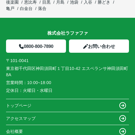
後楽園
恵比寿
目黒
月島
池袋
入谷
勝どき
亀戸
白金台
落合
株式会社ラファファ
0800-800-7890
お問い合わせ
〒101-0041
東京都千代田区神田須田町１丁目10-42 エスペランサ神田須田町
8A
営業時間：
10:00~18:00
定休日：
火曜日・水曜日
トップページ
アクセスマップ
会社概要