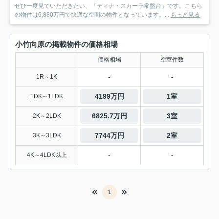
ぜひ一度見ていただきたい、「ディナ・スカーラ常盤台」です。こちら
の物件は6,880万円で快適な空間の物件となっています。...
もっと見る
小竹向原の掲載物件の価格相場
価格相場
空室件数
-
-
1R～1K
4199万円
1室
1DK～1LDK
6825.7万円
3室
2K～2LDK
7744万円
2室
3K～3LDK
-
-
4K～4LDK以上
1