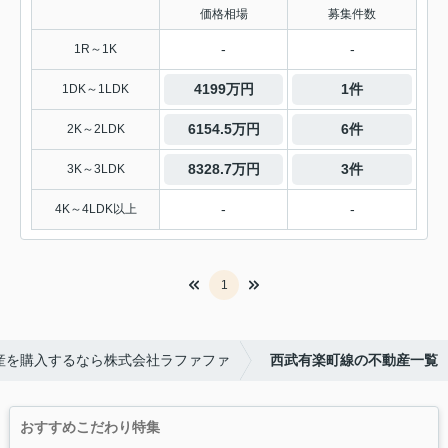
価格相場
募集件数
-
-
1R～1K
4199万円
1件
1DK～1LDK
6154.5万円
6件
2K～2LDK
8328.7万円
3件
3K～3LDK
-
-
4K～4LDK以上
1
産を購入するなら株式会社ラファファ
西武有楽町線の不動産一覧
おすすめこだわり特集