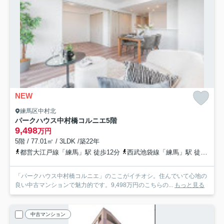
NEW
練馬区中村北
パークハウス中村橋コルニエ
5階
9,498
万円
5階 / 77.01㎡ / 3LDK /築22年
都営大江戸線「練馬」駅 徒歩12分
西武池袋線「練馬」駅 徒歩12分
「パークハウス中村橋コルニエ」のここがイチオシ。住んでいて心地の
良い中古マンションで魅力的です。9,498万円のこちらの...
もっと見る
中古マンション