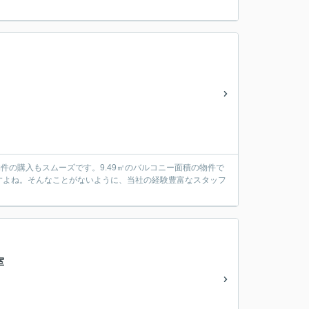
物件の購入もスムーズです。9.49㎡のバルコニー面積の物件で
すよね。そんなことがないように、当社の経験豊富なスタッフ
室