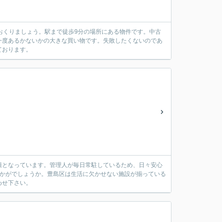
をおくりましょう。駅まで徒歩9分の場所にある物件です。中古
一度あるかないかの大きな買い物です。失敗したくないのであ
ております。
面積となっています。管理人が毎日常駐しているため、日々安心
いかがでしょうか。豊島区は生活に欠かせない施設が揃っている
わせ下さい。