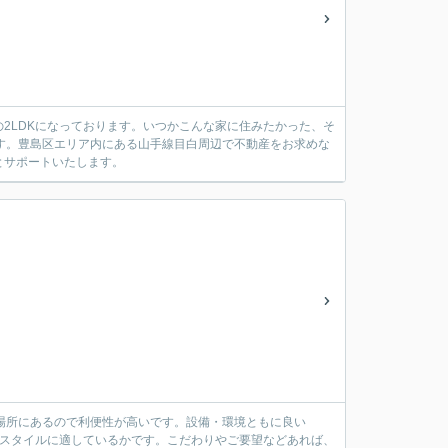
2LDKになっております。いつかこんな家に住みたかった、そ
です。豊島区エリア内にある山手線目白周辺で不動産をお求めな
とサポートいたします。
る場所にあるので利便性が高いです。設備・環境ともに良い
活スタイルに適しているかです。こだわりやご要望などあれば、