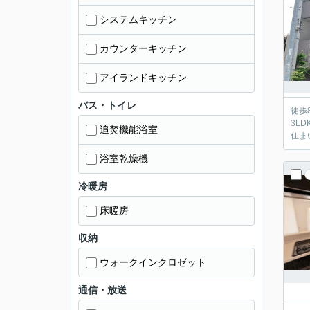
システムキッチン
カウンターキッチン
アイランドキッチン
バス・トイレ
徒歩
3L
追焚機能浴室
住ま
浴室乾燥機
冷暖房
床暖房
収納
ウォークインクロゼット
通信・放送