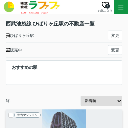
0
お気に入り
西武池袋線 ひばりヶ丘駅の不動産一覧
ひばりヶ丘駅
変更
販売中
変更
おすすめの駅
3
件
中古マンション