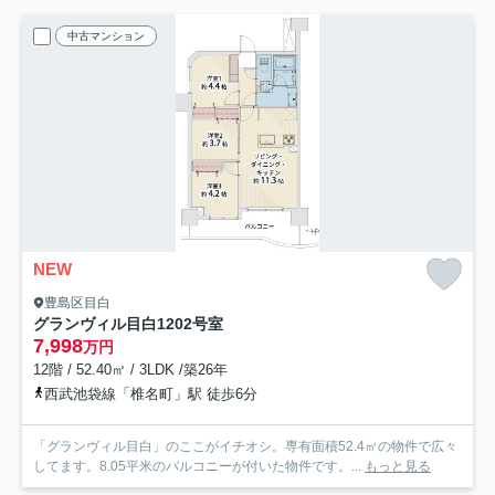
中古マンション
NEW
豊島区目白
グランヴィル目白
1202号室
7,998
万円
12階 / 52.40㎡ / 3LDK /築26年
西武池袋線「椎名町」駅 徒歩6分
「グランヴィル目白」のここがイチオシ。専有面積52.4㎡の物件で広々
してます。8.05平米のバルコニーが付いた物件です。...
もっと見る