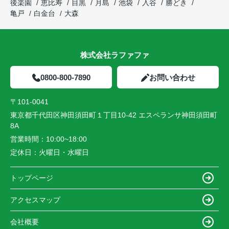
後楽園
恵比寿
目黒
月島
池袋
入谷
勝どき
亀戸
白金台
大森
株式会社ラファファ
0800-800-7890
お問い合わせ
〒101-0041
東京都千代田区神田須田町１丁目10-42 エスペランサ神田須田町
8A
営業時間：
10:00~18:00
定休日：
火曜日・水曜日
トップページ
アクセスマップ
会社概要