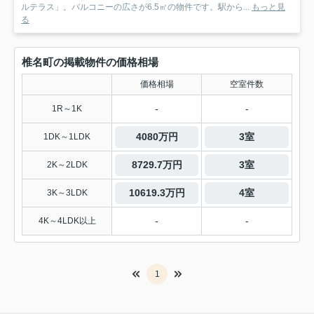
ルテラス」。バルコニーの広さが6.5㎡の物件です。駅から...
もっと見
る
椎名町の掲載物件の価格相場
価格相場
空室件数
-
-
1R～1K
4080万円
3室
1DK～1LDK
8729.7万円
3室
2K～2LDK
10619.3万円
4室
3K～3LDK
-
-
4K～4LDK以上
1