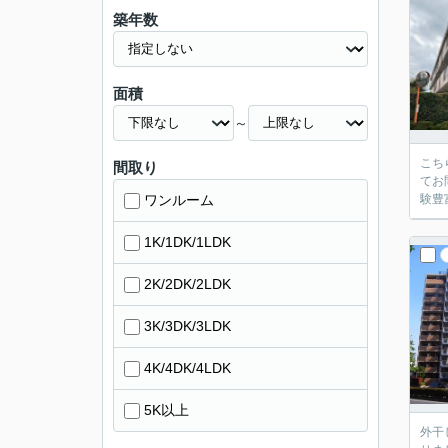
築年数
面積
～
こち
間取り
てお
ワンルーム
験豊
1K/1DK/1LDK
2K/2DK/2LDK
3K/3DK/3LDK
4K/4DK/4LDK
5K以上
外干