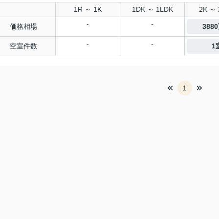
1R ～ 1K
1DK ～ 1LDK
2K ～ 
-
-
価格相場
388
-
-
空室件数
1
1