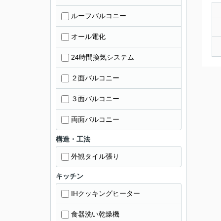
ルーフバルコニー
オール電化
24時間換気システム
２面バルコニー
３面バルコニー
両面バルコニー
構造・工法
外観タイル張り
キッチン
IHクッキングヒーター
食器洗い乾燥機