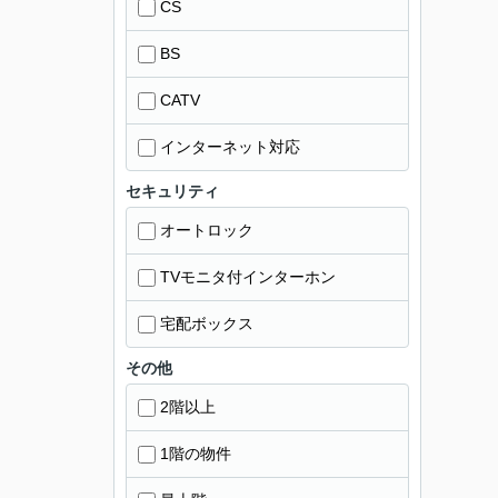
CS
BS
CATV
インターネット対応
セキュリティ
オートロック
TVモニタ付インターホン
宅配ボックス
その他
2階以上
1階の物件