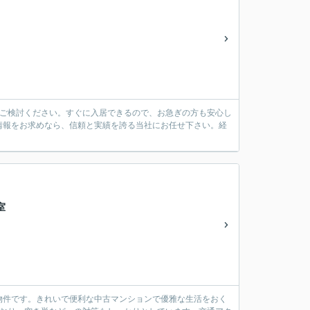
ぜひご検討ください。すぐに入居できるので、お急ぎの方も安心し
産情報をお求めなら、信頼と実績を誇る当社にお任せ下さい。経
室
物件です。きれいで便利な中古マンションで優雅な生活をおく