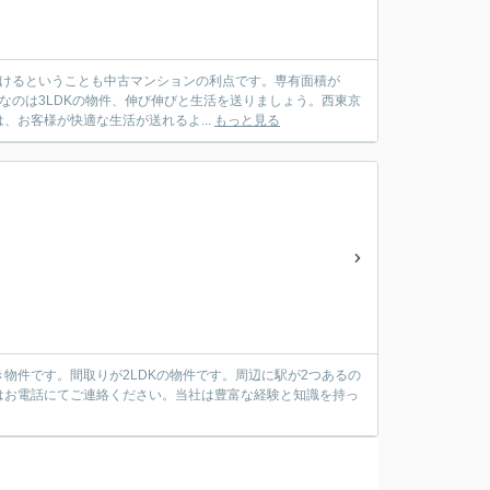
着けるということも中古マンションの利点です。専有面積が
めなのは3LDKの物件、伸び伸びと生活を送りましょう。西東京
お客様が快適な生活が送れるよ...
もっと見る
き物件です。間取りが2LDKの物件です。周辺に駅が2つあるの
はお電話にてご連絡ください。当社は豊富な経験と知識を持っ