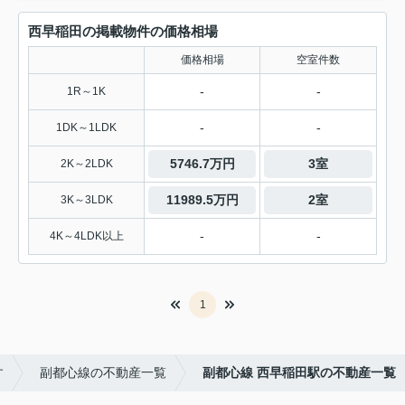
西早稲田の掲載物件の価格相場
価格相場
空室件数
-
-
1R～1K
-
-
1DK～1LDK
5746.7万円
3室
2K～2LDK
11989.5万円
2室
3K～3LDK
-
-
4K～4LDK以上
1
す
副都心線の不動産一覧
副都心線 西早稲田駅の不動産一覧