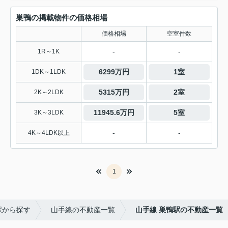
巣鴨の掲載物件の価格相場
価格相場
空室件数
-
-
1R～1K
6299万円
1室
1DK～1LDK
5315万円
2室
2K～2LDK
11945.6万円
5室
3K～3LDK
-
-
4K～4LDK以上
1
駅から探す
山手線の不動産一覧
山手線 巣鴨駅の不動産一覧