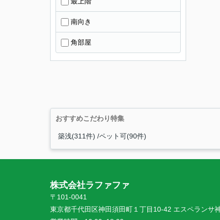
最上階
南向き
角部屋
おすすめこだわり特集
築浅(311件)
ペット可(90件)
株式会社ラファファ
〒101-0041
東京都千代田区神田須田町１丁目10-42 エスペランサ