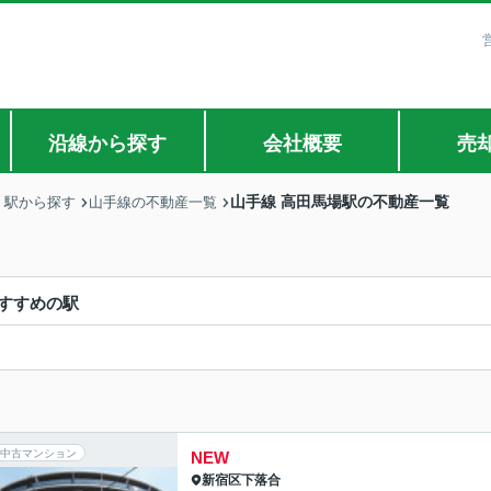
沿線から探す
会社概要
売
山手線 高田馬場駅の不動産一覧
・駅から探す
山手線の不動産一覧
すすめの駅
中古マンション
NEW
新宿区
下落合