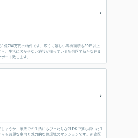
る1億780万円の物件です。広くて嬉しい専有面積も30坪以上
なら、生活に欠かせない施設が揃っている新宿区で新たな住ま
サポート致します。
しょうか。家族での生活にもぴったりな2LDKで落ち着いた生
がらも綺麗な室内と魅力的な住環境のマンションです。新宿区