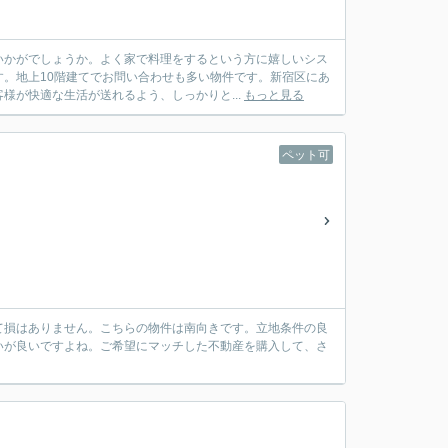
いかがでしょうか。よく家で料理をするという方に嬉しいシス
。地上10階建てでお問い合わせも多い物件です。新宿区にあ
様が快適な生活が送れるよう、しっかりと...
もっと見る
ペット可
て損はありません。こちらの物件は南向きです。立地条件の良
いが良いですよね。ご希望にマッチした不動産を購入して、さ