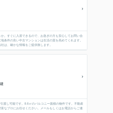
うか。すぐに入居できるので、お急ぎの方も安心してお問い合
立地条件の良い中古マンションは生活の質を高めてくれます。
当社は、確かな情報をご提供致します。
階建
即引渡し可能です。8.6㎡のバルコニー面積の物件です。不動産
豊富なプロにお任せください。メールもしくはお電話からご連