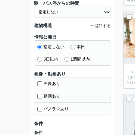
駅・バス停からの時間
建物構造
追加する
情報公開日
指定しない
本日
3日以内
1週間以内
「ジ
画像・動画あり
てお
とは
画像あり
動画あり
パノラマあり
条件
条件