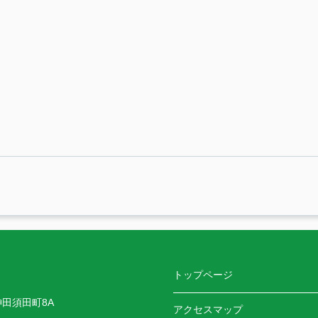
トップページ
神田須田町8A
アクセスマップ