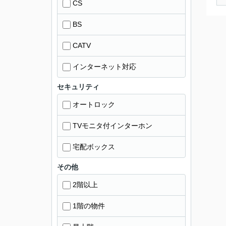
CS
BS
CATV
インターネット対応
セキュリティ
オートロック
TVモニタ付インターホン
宅配ボックス
その他
2階以上
1階の物件