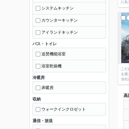
にあ
システムキッチン
カウンターキッチン
アイランドキッチン
バス・トイレ
追焚機能浴室
浴室乾燥機
こだ
を過
冷暖房
当社
床暖房
高
収納
ウォークインクロゼット
通信・放送