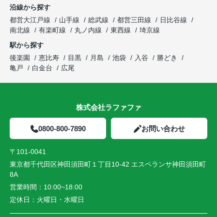
沿線から探す
都営大江戸線
山手線
総武線
都営三田線
日比谷線
南北線
有楽町線
丸ノ内線
東西線
埼京線
駅から探す
後楽園
恵比寿
目黒
月島
池袋
入谷
勝どき
亀戸
白金台
広尾
株式会社ラファファ
0800-800-7890
お問い合わせ
〒101-0041
東京都千代田区神田須田町１丁目10-42 エスペランサ神田須田町
8A
営業時間：
10:00~18:00
定休日：
火曜日・水曜日