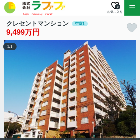
0
お気に入り
クレセントマンション
空室1
9,499万円
1
/
1