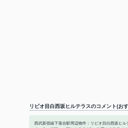
リビオ目白西坂ヒルテラスのコメント(おす
西武新宿線下落合駅周辺物件：リビオ目白西坂ヒル