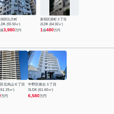
新宿区払方町
新宿区原町３丁目
LDK (55.50㎡)
2LDK (64.92㎡)
3,980
1
480
億
万円
億
万円
区北烏山６丁目
中野区南台３丁目
(61.25㎡)
3LDK (61.60㎡)
9
6,580
万円
万円