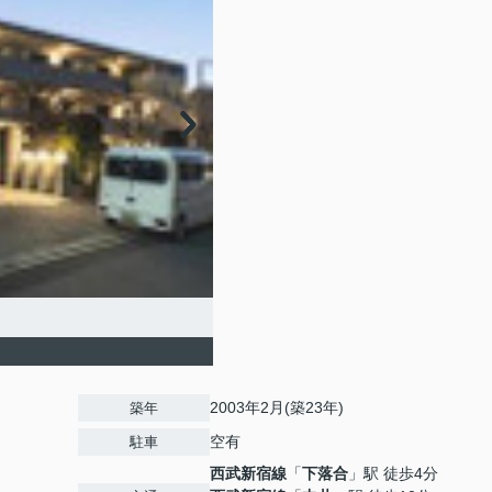
2003年2月(築23年)
築年
空有
駐車
西武新宿線
「
下落合
」駅 徒歩4分