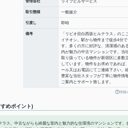
管理会社
ライフビルサービス
取引態様
一般媒介
引渡し
即時
備考
「リビオ目白西坂ヒルテラス」のこ
イチオシ。駅から物件まで徒歩4分で
す。多くの方に好評な、清潔感のあ
内が魅力の中古マンションです。当
取り扱っている物件が新宿区に多数
しています。物件をお求めであれば
ール又はお電話にてご連絡下さい。
豊富な当社スタッフが丁寧に物件情
ご案内とサポート致します。
情報
すめポイント)
テラス。中古ながらも綺麗な室内と魅力的な住環境のマンションです。