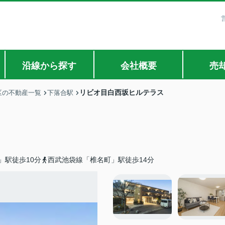
沿線から探す
会社概要
売
リビオ目白西坂ヒルテラス
区の不動産一覧
下落合駅
」駅徒歩10分
西武池袋線「椎名町」駅徒歩14分