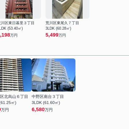
荒川区東日暮里３丁目
荒川区東尾久７丁目
LDK (53.40㎡)
3LDK (60.28㎡)
,198
5,499
万円
万円
区北烏山６丁目
中野区南台３丁目
(61.25㎡)
3LDK (61.60㎡)
9
6,580
万円
万円