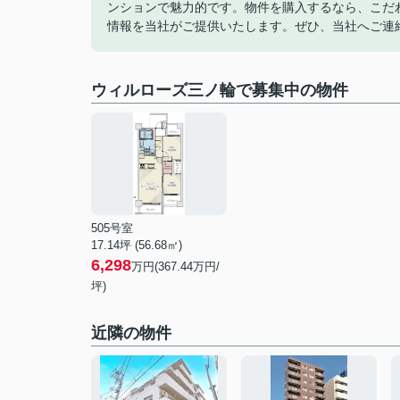
ンションで魅力的です。物件を購入するなら、こだ
情報を当社がご提供いたします。ぜひ、当社へご連
ウィルローズ三ノ輪で募集中の物件
505号室
17.14坪 (56.68㎡)
6,298
万円(367.44万円/
坪)
近隣の物件