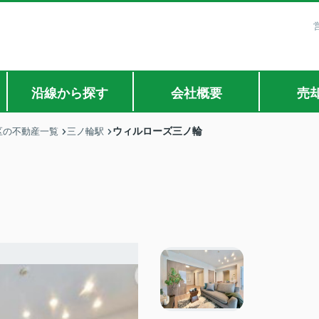
沿線から探す
会社概要
売
ウィルローズ三ノ輪
区の不動産一覧
三ノ輪駅