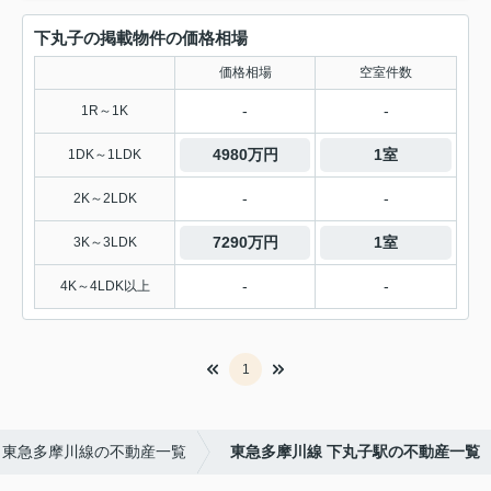
下丸子の掲載物件の価格相場
価格相場
空室件数
-
-
1R～1K
4980万円
1室
1DK～1LDK
-
-
2K～2LDK
7290万円
1室
3K～3LDK
-
-
4K～4LDK以上
1
東急多摩川線の不動産一覧
東急多摩川線 下丸子駅の不動産一覧