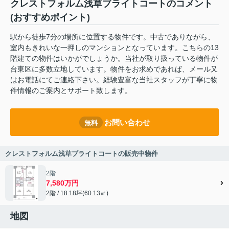
クレストフォルム浅草ブライトコートのコメント
(おすすめポイント)
駅から徒歩7分の場所に位置する物件です。中古でありながら、
室内もきれいな一押しのマンションとなっています。こちらの13
階建ての物件はいかがでしょうか。当社が取り扱っている物件が
台東区に多数立地しています。物件をお求めであれば、メール又
はお電話にてご連絡下さい。経験豊富な当社スタッフが丁寧に物
件情報のご案内とサポート致します。
お問い合わせ
無料
クレストフォルム浅草ブライトコートの販売中物件
2階
7,580万円
2階 / 18.18坪(60.13㎡)
地図